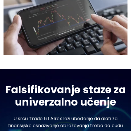
Falsifikovanje staze za
univerzalno učenje
U srcu Trade 6.1 Alrex leži ubeđenje da alati za
finansijsko osnaživanje obrazovanja treba da budu