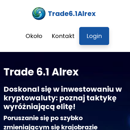
Trade6.1Alrex
Około
Kontakt
Login
Trade 6.1 Alrex
Doskonal się w inwestowaniu w
kryptowaluty: poznaj taktykę
wyróżniającą elitę!
Poruszanie się po szybko
zmieniającym się krajobrazie