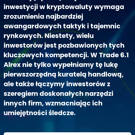
inwestycji w kryptowaluty wymaga
zrozumienia najbardziej
awangardowych taktyk i tajemnic
rynkowych. Niestety, wielu
inwestorów jest pozbawionych tych
kluczowych kompetencji. W Trade 6.1
Alrex nie tylko wypełniamy tę lukę
pierwszorzędną kuratelą handlową,
ale także łączymy inwestorów z
szeregiem doskonałych narzędzi
innych firm, wzmacniając ich
umiejętności śledcze.