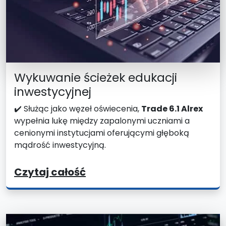
Wykuwanie ścieżek edukacji
inwestycyjnej
✔️ Służąc jako węzeł oświecenia,
Trade 6.1 Alrex
wypełnia lukę między zapalonymi uczniami a
cenionymi instytucjami oferującymi głęboką
mądrość inwestycyjną.
Czytaj całość