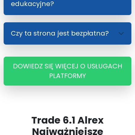
edukacyjne?
Czy ta strona jest bezpłatna?
DOWIEDZ SIĘ WIĘCEJ O USŁUGACH
PLATFORMY
Trade 6.1 Alrex
Najważniejsze