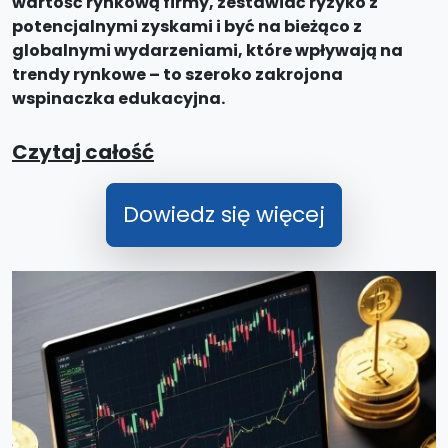
wartość rynkową firmy, zestawiać ryzyko z
potencjalnymi zyskami i być na bieżąco z
globalnymi wydarzeniami, które wpływają na
trendy rynkowe – to szeroko zakrojona
wspinaczka edukacyjna.
Czytaj całość
Dowiedz się więcej