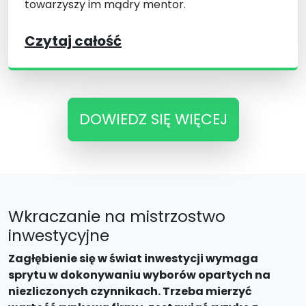
towarzyszy im mądry mentor.
Czytaj całość
DOWIEDZ SIĘ WIĘCEJ
Wkraczanie na mistrzostwo
inwestycyjne
Zagłębienie się w świat inwestycji wymaga
sprytu w dokonywaniu wyborów opartych na
niezliczonych czynnikach. Trzeba mierzyć