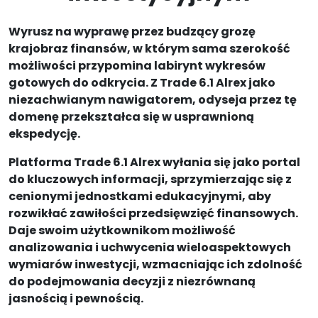
Wyrusz na wyprawę przez budzący grozę
krajobraz finansów, w którym sama szerokość
możliwości przypomina labirynt wykresów
gotowych do odkrycia. Z Trade 6.1 Alrex jako
niezachwianym nawigatorem, odyseja przez tę
domenę przekształca się w usprawnioną
ekspedycję.
Platforma Trade 6.1 Alrex wyłania się jako portal
do kluczowych informacji, sprzymierzając się z
cenionymi jednostkami edukacyjnymi, aby
rozwikłać zawiłości przedsięwzięć finansowych.
Daje swoim użytkownikom możliwość
analizowania i uchwycenia wieloaspektowych
wymiarów inwestycji, wzmacniając ich zdolność
do podejmowania decyzji z niezrównaną
jasnością i pewnością.