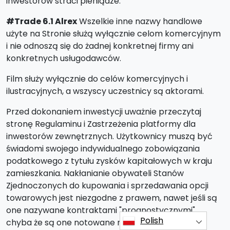
inwestorów straci pieniądze.
#Trade 6.1 Alrex
Wszelkie inne nazwy handlowe
użyte na Stronie służą wyłącznie celom komercyjnym
i nie odnoszą się do żadnej konkretnej firmy ani
konkretnych usługodawców.
Film służy wyłącznie do celów komercyjnych i
ilustracyjnych, a wszyscy uczestnicy są aktorami.
Przed dokonaniem inwestycji uważnie przeczytaj
stronę Regulaminu i Zastrzeżenia platformy dla
inwestorów zewnętrznych. Użytkownicy muszą być
świadomi swojego indywidualnego zobowiązania
podatkowego z tytułu zysków kapitałowych w kraju
zamieszkania. Nakłanianie obywateli Stanów
Zjednoczonych do kupowania i sprzedawania opcji
towarowych jest niezgodne z prawem, nawet jeśli są
one nazywane kontraktami "prognostycznymi",
Polish
chyba że są one notowane na giełdzie