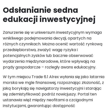
Odsłanianie sedna
edukacji inwestycyjnej
Zanurzenie się w uniwersum inwestycyjnym wymaga
wnikliwego podejmowania decyzji, opartych na
różnych czynnikach. Można ocenić wartość rynkową
przedsiębiorstwa, zważyć wagę ryzyka i
potencjalnych zysków lub bacznie obserwować
wydarzenia międzynarodowe, które wpływają na
prądy gospodarcze – rozległy awans edukacyjny.
W tym miejscu Trade 6.1 Alrex wyłania się jako latarnia
morska we mgle finansowej, rozpoznając złożoność, z
jaką borykają się nawigatorzy inwestycyjni i starając
się zdemistyfikować podróż nowicjuszy. Portal ten
ustanawia więź między neofitami a czcigodnymi
instytucjami, gwarantując dostępność