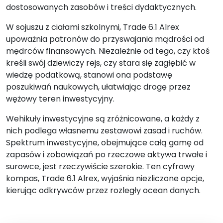
dostosowanych zasobów i treści dydaktycznych.
W sojuszu z ciałami szkolnymi, Trade 6.1 Alrex
upoważnia patronów do przyswajania mądrości od
mędrców finansowych. Niezależnie od tego, czy ktoś
kreśli swój dziewiczy rejs, czy stara się zagłębić w
wiedzę podatkową, stanowi ona podstawę
poszukiwań naukowych, ułatwiając drogę przez
wężowy teren inwestycyjny.
Wehikuły inwestycyjne są zróżnicowane, a każdy z
nich podlega własnemu zestawowi zasad i ruchów.
Spektrum inwestycyjne, obejmujące całą gamę od
zapasów i zobowiązań po rzeczowe aktywa trwałe i
surowce, jest rzeczywiście szerokie. Ten cyfrowy
kompas, Trade 6.1 Alrex, wyjaśnia niezliczone opcje,
kierując odkrywców przez rozległy ocean danych.