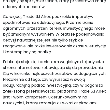
erudycyjny sprzymierzeniec, który przedstawia kadrę
oddanych koneserów.
Co więcej, Trade 6.1 Alrex podkreśla imperatyw
upodmiotowienia edukacyjnego. Przemierzanie
ogromnych przestrzeni terenu inwestycyjnego może
być żmudnym wyzwaniem. W teatrze podejmowania
decyzji najważniejsze jest nie tylko szybkie
reagowanie, ale także inwestowanie czasu w erudycję
i kontemplacyjną analizę.
Edukacja staje się kamieniem węgielnym tej odysei, a
strona internetowa zobowiązuje się do prowadzenia
Cię w kierunku najlepszych zasobów pedagogicznych.
Niezależnie od tego, czy wyruszasz w swoją
inauguracyjną podróż inwestycyjną, czy w pogoni za
zwiększoną przenikliwością, platforma Trade 6.1 Alrex
jest Twoim kompasem, ukierunkowanym na
nauczycieli, którzy rezonują z Twoimi aspiracjami.