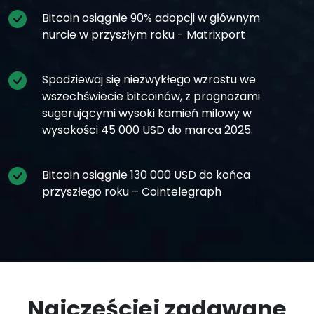
Bitcoin osiągnie 90% adopcji w głównym
nurcie w przyszłym roku - Matrixport
Spodziewaj się niezwykłego wzrostu we
wszechświecie bitcoinów, z prognozami
sugerującymi wysoki kamień milowy w
wysokości 45 000 USD do marca 2025.
Bitcoin osiągnie 130 000 USD do końca
przyszłego roku – Cointelegraph
Najczęściej zadawane