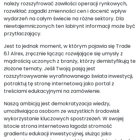
należy rozszyfrować zawiłości operacji rynkowych,
rozwikłać zagadki zmienności cen i docenić wpływ
wydarzeń na całym świecie na różne sektory. Dla
niewtajemniczonych ten labirynt informacji może być
przytłaczający.
Jest to jednak moment, w którym pojawia się Trade
6.1 Alrex, zręcznie łącząc rozwijające się umysły z
mądrością uczonych z branży, którzy demistyfikują te
złożone tematy. Jeśli Twoją pasją jest
rozszyfrowywanie wyrafinowanego świata inwestycji,
potraktuj tę stronę internetową jako portal z
treściami edukacyjnymi na zamówienie.
Naszą ambicją jest demokratyzacja wiedzy,
umożliwiająca osobom ze wszystkich środowisk
wykorzystanie kluczowych spostrzeżeń. W swojej
istocie strona internetowa łagodzi stromość
gradientu edukacji inwestycyjnej, służąc jako