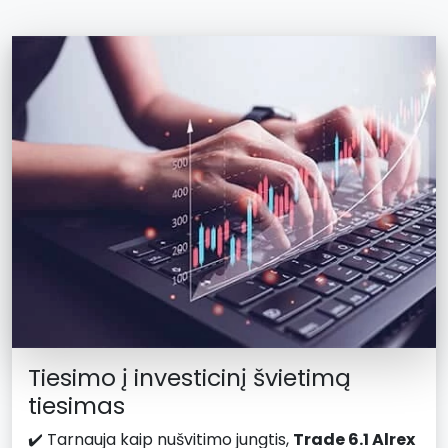
Tiesimo į investicinį švietimą
tiesimas
✔️ Tarnauja kaip nušvitimo jungtis,
Trade 6.1 Alrex