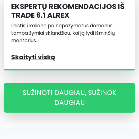
EKSPERTŲ REKOMENDACIJOS IŠ
TRADE 6.1 ALREX
Leistis į kelionę po nepažymėtus domenus
tampa žymiai sklandžiau, kai ją lydi išminčių
mentorius.
Skaityti viską
SUŽINOTI DAUGIAU, SUŽINOK
DAUGIAU