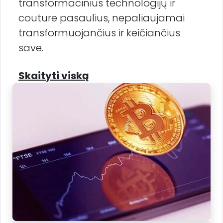
transformacinius technologijų ir
couture pasaulius, nepaliaujamai
transformuojančius ir keičiančius
save.
Skaityti viską