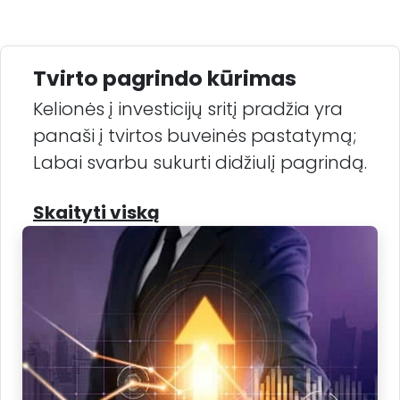
Tvirto pagrindo kūrimas
Kelionės į investicijų sritį pradžia yra
panaši į tvirtos buveinės pastatymą;
Labai svarbu sukurti didžiulį pagrindą.
Skaityti viską