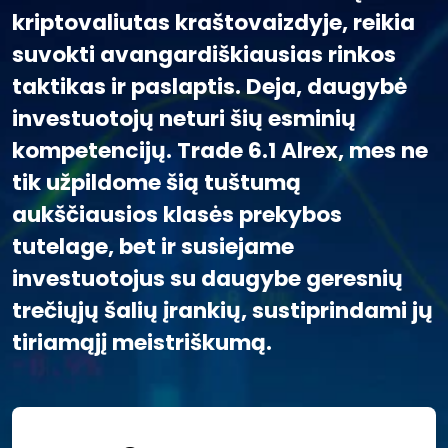
kriptovaliutas kraštovaizdyje, reikia
suvokti avangardiškiausias rinkos
taktikas ir paslaptis. Deja, daugybė
investuotojų neturi šių esminių
kompetencijų. Trade 6.1 Alrex, mes ne
tik užpildome šią tuštumą
aukščiausios klasės prekybos
tutelage, bet ir susiejame
investuotojus su daugybe geresnių
trečiųjų šalių įrankių, sustiprindami jų
tiriamąjį meistriškumą.