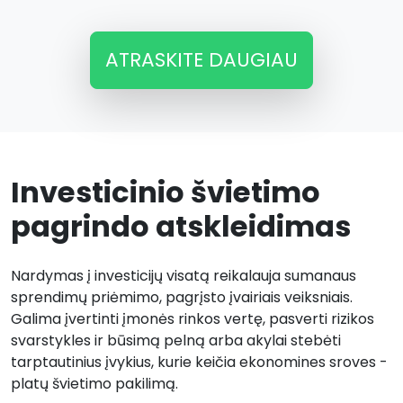
ATRASKITE DAUGIAU
Investicinio švietimo
pagrindo atskleidimas
Nardymas į investicijų visatą reikalauja sumanaus
sprendimų priėmimo, pagrįsto įvairiais veiksniais.
Galima įvertinti įmonės rinkos vertę, pasverti rizikos
svarstykles ir būsimą pelną arba akylai stebėti
tarptautinius įvykius, kurie keičia ekonomines sroves -
platų švietimo pakilimą.