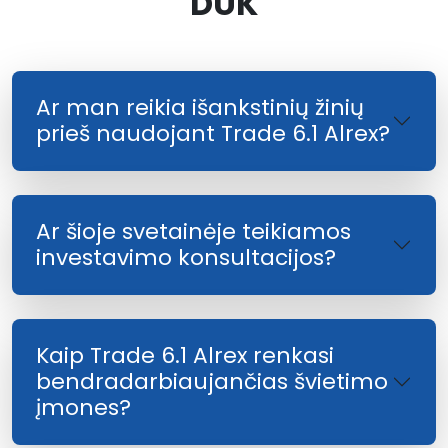
DUK
Ar man reikia išankstinių žinių
prieš naudojant Trade 6.1 Alrex?
Ar šioje svetainėje teikiamos
investavimo konsultacijos?
Kaip Trade 6.1 Alrex renkasi
bendradarbiaujančias švietimo
įmones?