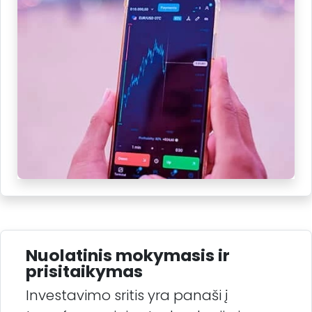
Nuolatinis mokymasis ir
prisitaikymas
Investavimo sritis yra panaši į