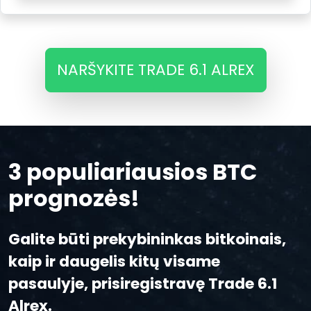
NARŠYKITE TRADE 6.1 ALREX
3 populiariausios BTC
prognozės!
Galite būti prekybininkas bitkoinais,
kaip ir daugelis kitų visame
pasaulyje, prisiregistravę Trade 6.1
Alrex.