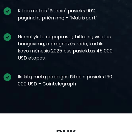
Kitais metais "Bitcoin" pasieks 90%
pagrindinį priėmimą - "Matrixport"
Numatykite nepaprastą bitkoinų visatos
bangavimą, o prognozės rodo, kad iki
kovo mėnesio 2025 bus pasiektas 45 000
USD etapas.
Iki kitų metų pabaigos Bitcoin pasieks 130
000 USD – Cointelegraph