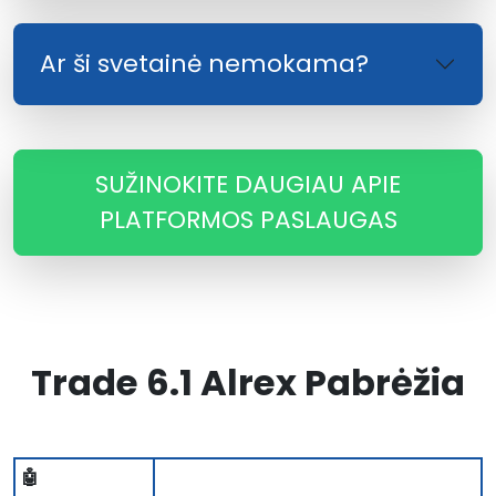
Ar ši svetainė nemokama?
SUŽINOKITE DAUGIAU APIE
PLATFORMOS PASLAUGAS
Trade 6.1 Alrex Pabrėžia
🤖