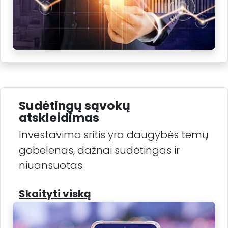
Sudėtingų sąvokų
atskleidimas
Investavimo sritis yra daugybės temų
gobelenas, dažnai sudėtingas ir
niuansuotas.
Skaityti viską