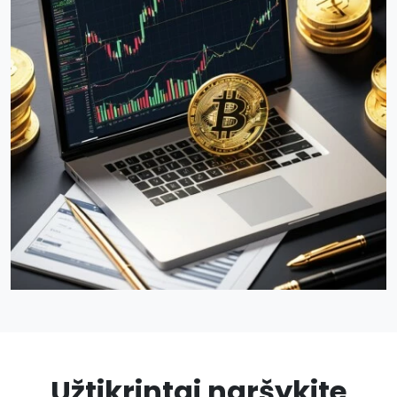
Užtikrintai naršykite