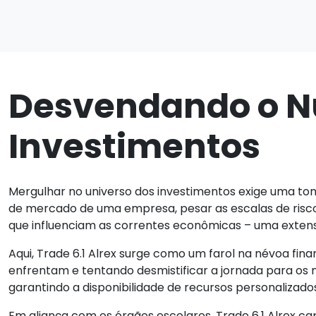
Desvendando o N
Investimentos
Mergulhar no universo dos investimentos exige uma tom
de mercado de uma empresa, pesar as escalas de risco
que influenciam as correntes econômicas – uma exten
Aqui, Trade 6.1 Alrex surge como um farol na névoa f
enfrentam e tentando desmistificar a jornada para os n
garantindo a disponibilidade de recursos personalizado
Em aliança com os órgãos escolares, Trade 6.1 Alrex ca