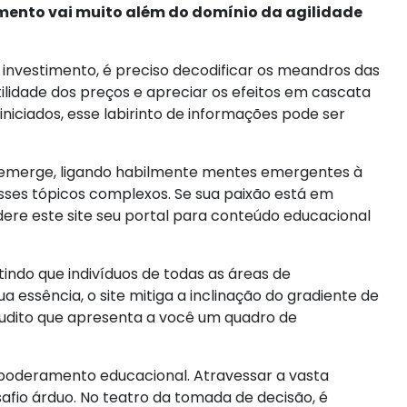
imento vai muito além do domínio da agilidade
nvestimento, é preciso decodificar os meandros das
lidade dos preços e apreciar os efeitos em cascata
niciados, esse labirinto de informações pode ser
ex emerge, ligando habilmente mentes emergentes à
esses tópicos complexos. Se sua paixão está em
dere este site seu portal para conteúdo educacional
ndo que indivíduos de todas as áreas de
 essência, o site mitiga a inclinação do gradiente de
udito que apresenta a você um quadro de
empoderamento educacional. Atravessar a vasta
afio árduo. No teatro da tomada de decisão, é