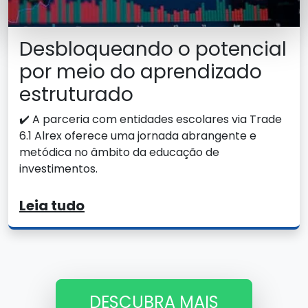
Desbloqueando o potencial
por meio do aprendizado
estruturado
✔️ A parceria com entidades escolares via Trade
6.1 Alrex oferece uma jornada abrangente e
metódica no âmbito da educação de
investimentos.
Leia tudo
DESCUBRA MAIS