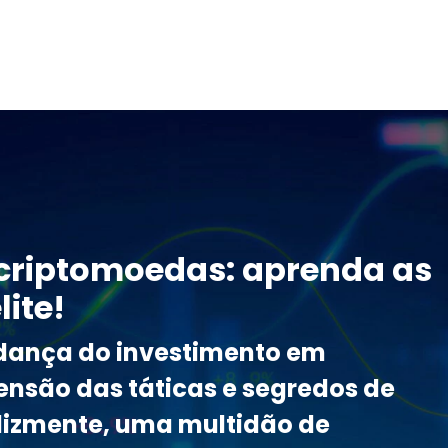
 criptomoedas: aprenda as
lite!
dança do investimento em
são das táticas e segredos de
lizmente, uma multidão de