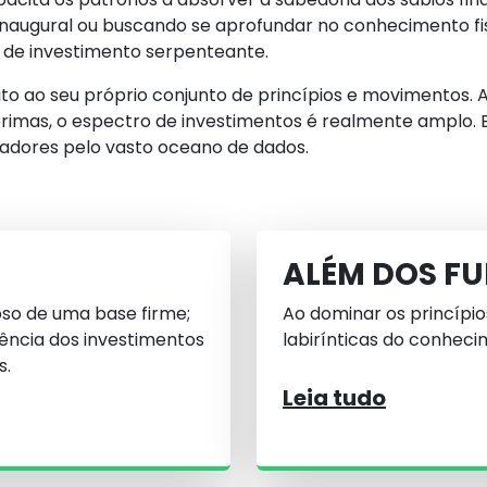
augural ou buscando se aprofundar no conhecimento fisc
 de investimento serpenteante.
eito ao seu próprio conjunto de princípios e movimentos
imas, o espectro de investimentos é realmente amplo. Es
oradores pelo vasto oceano de dados.
ALÉM DOS F
oso de uma base firme;
Ao dominar os princípios
ncia dos investimentos
labirínticas do conheci
s.
Leia tudo