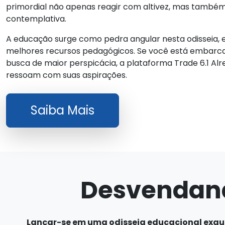
primordial não apenas reagir com altivez, mas também 
contemplativa.
A educação surge como pedra angular nesta odisseia, e
melhores recursos pedagógicos. Se você está embarca
busca de maior perspicácia, a plataforma Trade 6.1 Al
ressoam com suas aspirações.
Saiba Mais
Desvendando
Lançar-se em uma odisseia educacional exausti