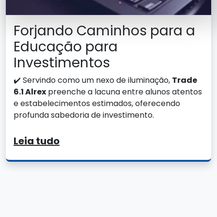
Forjando Caminhos para a
Educação para
Investimentos
✔️ Servindo como um nexo de iluminação,
Trade
6.1 Alrex
preenche a lacuna entre alunos atentos
e estabelecimentos estimados, oferecendo
profunda sabedoria de investimento.
Leia tudo