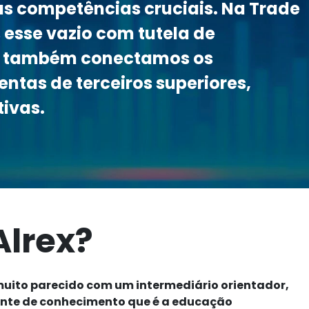
as competências cruciais. Na Trade
 esse vazio com tutela de
as também conectamos os
entas de terceiros superiores,
tivas.
Alrex?
muito parecido com um intermediário orientador,
fonte de conhecimento que é a educação