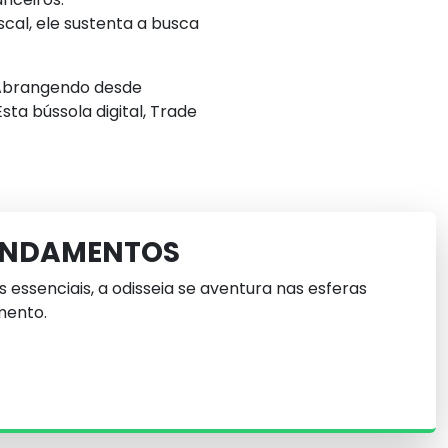
al, ele sustenta a busca
. Abrangendo desde
ta bússola digital, Trade
UNDAMENTOS
 essenciais, a odisseia se aventura nas esferas
mento.