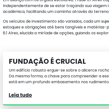
Independentemente de se estar traçando sua viagem in
acadêmica, facilitando um caminho através do terreno
Os veículos de investimento são variados, cada um suj
estoques e obrigações até bens tangíveis e matérias-pr
6.1 Alrex, elucida a miríade de opções, guiando os expl
FUNDAÇÃO É CRUCIAL
Um edifício robusto ergue-se sobre o alicerce roch
Da mesma forma, a chave para compreender a essê
está em um profundo embasamento nos rudimento
Leia tudo