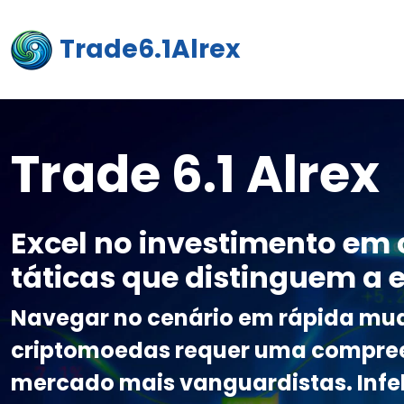
Trade6.1Alrex
Trade 6.1 Alrex
Excel no investimento em
táticas que distinguem a e
Navegar no cenário em rápida mu
criptomoedas requer uma compreen
mercado mais vanguardistas. Infe