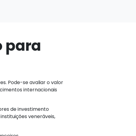
 para
s. Pode-se avaliar o valor
cimentos internacionais
ores de investimento
nstituições veneráveis,
anceiros.