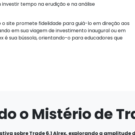
investir tempo na erudição e na análise
 o site promete fidelidade para guiá-lo em direção aos
ndo em sua viagem de investimento inaugural ou em
rex é sua bússola, orientando-o para educadores que
 o Mistério de Tra
va sobre Trade 6.1 Alrex, explorando a amplitude da