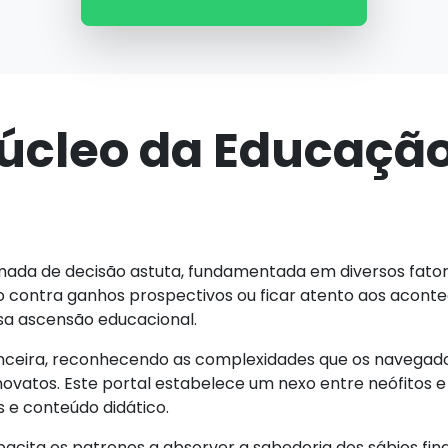
úcleo da Educação
ada de decisão astuta, fundamentada em diversos fatore
 contra ganhos prospectivos ou ficar atento aos aconte
sa ascensão educacional.
inanceira, reconhecendo as complexidades que os navegad
ovatos. Este portal estabelece um nexo entre neófitos e i
s e conteúdo didático.
pacita os patronos a absorver a sabedoria dos sábios fin