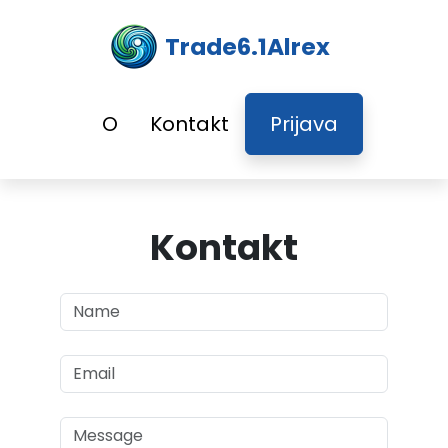
Trade6.1Alrex
O
Kontakt
Prijava
Kontakt