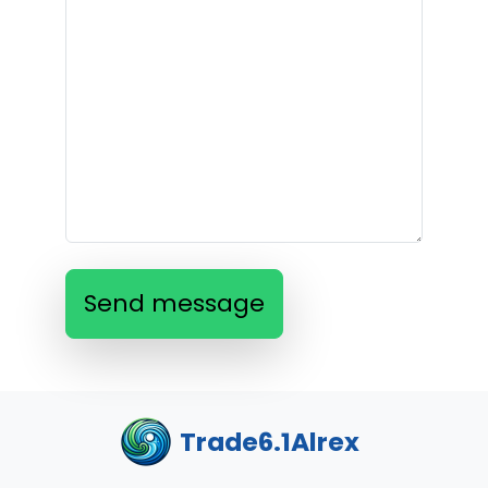
Send message
Trade6.1Alrex