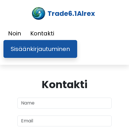
Trade6.1Alrex
Noin
Kontakti
Sisäänkirjautuminen
Kontakti