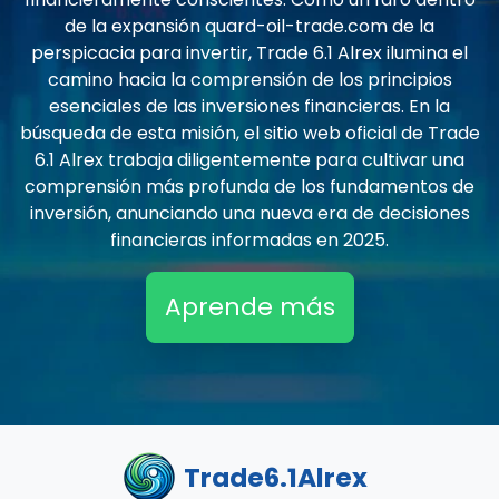
de la expansión quard-oil-trade.com de la
perspicacia para invertir, Trade 6.1 Alrex ilumina el
camino hacia la comprensión de los principios
esenciales de las inversiones financieras. En la
búsqueda de esta misión, el sitio web oficial de Trade
6.1 Alrex trabaja diligentemente para cultivar una
comprensión más profunda de los fundamentos de
inversión, anunciando una nueva era de decisiones
financieras informadas en 2025.
Aprende más
Trade6.1Alrex