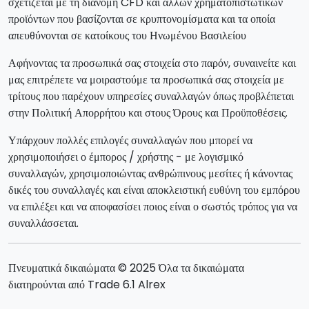
σχετίζεται με τη διανομή CFD και άλλων χρηματοπιστωτικών
προϊόντων που βασίζονται σε κρυπτονομίσματα και τα οποία
απευθύνονται σε κατοίκους του Ηνωμένου Βασιλείου
Αφήνοντας τα προσωπικά σας στοιχεία στο παρόν, συναινείτε και
μας επιτρέπετε να μοιραστούμε τα προσωπικά σας στοιχεία με
τρίτους που παρέχουν υπηρεσίες συναλλαγών όπως προβλέπεται
στην Πολιτική Απορρήτου και στους Όρους και Προϋποθέσεις.
Υπάρχουν πολλές επιλογές συναλλαγών που μπορεί να
χρησιμοποιήσει ο έμπορος / χρήστης - με λογισμικό
συναλλαγών, χρησιμοποιώντας ανθρώπινους μεσίτες ή κάνοντας
δικές του συναλλαγές και είναι αποκλειστική ευθύνη του εμπόρου
να επιλέξει και να αποφασίσει ποιος είναι ο σωστός τρόπος για να
συναλλάσσεται.
Πνευματικά δικαιώματα © 2025 Όλα τα δικαιώματα
διατηρούνται από Trade 6.1 Alrex