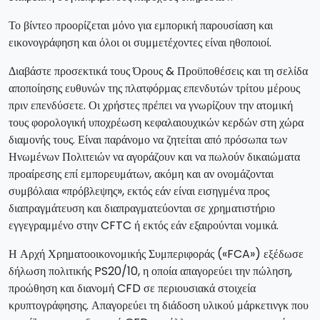
Το βίντεο προορίζεται μόνο για εμπορική παρουσίαση και
εικονογράφηση και όλοι οι συμμετέχοντες είναι ηθοποιοί.
Διαβάστε προσεκτικά τους Όρους & Προϋποθέσεις και τη σελίδα
αποποίησης ευθυνών της πλατφόρμας επενδυτών τρίτου μέρους
πριν επενδύσετε. Οι χρήστες πρέπει να γνωρίζουν την ατομική
τους φορολογική υποχρέωση κεφαλαιουχικών κερδών στη χώρα
διαμονής τους. Είναι παράνομο να ζητείται από πρόσωπα των
Ηνωμένων Πολιτειών να αγοράζουν και να πωλούν δικαιώματα
προαίρεσης επί εμπορευμάτων, ακόμη και αν ονομάζονται
συμβόλαια «πρόβλεψης», εκτός εάν είναι εισηγμένα προς
διαπραγμάτευση και διαπραγματεύονται σε χρηματιστήριο
εγγεγραμμένο στην CFTC ή εκτός εάν εξαιρούνται νομικά.
Η Αρχή Χρηματοοικονομικής Συμπεριφοράς («FCA») εξέδωσε
δήλωση πολιτικής PS20/10, η οποία απαγορεύει την πώληση,
προώθηση και διανομή CFD σε περιουσιακά στοιχεία
κρυπτογράφησης. Απαγορεύει τη διάδοση υλικού μάρκετινγκ που