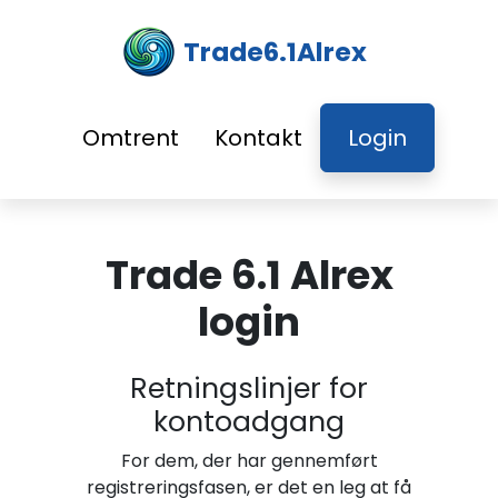
Trade6.1Alrex
Omtrent
Kontakt
Login
Trade 6.1 Alrex
login
Retningslinjer for
kontoadgang
For dem, der har gennemført
registreringsfasen, er det en leg at få