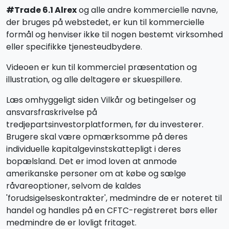
#Trade 6.1 Alrex
og alle andre kommercielle navne,
der bruges på webstedet, er kun til kommercielle
formål og henviser ikke til nogen bestemt virksomhed
eller specifikke tjenesteudbydere.
Videoen er kun til kommerciel præsentation og
illustration, og alle deltagere er skuespillere.
Læs omhyggeligt siden Vilkår og betingelser og
ansvarsfraskrivelse på
tredjepartsinvestorplatformen, før du investerer.
Brugere skal være opmærksomme på deres
individuelle kapitalgevinstskattepligt i deres
bopælsland. Det er imod loven at anmode
amerikanske personer om at købe og sælge
råvareoptioner, selvom de kaldes
'forudsigelseskontrakter', medmindre de er noteret til
handel og handles på en CFTC-registreret børs eller
medmindre de er lovligt fritaget.