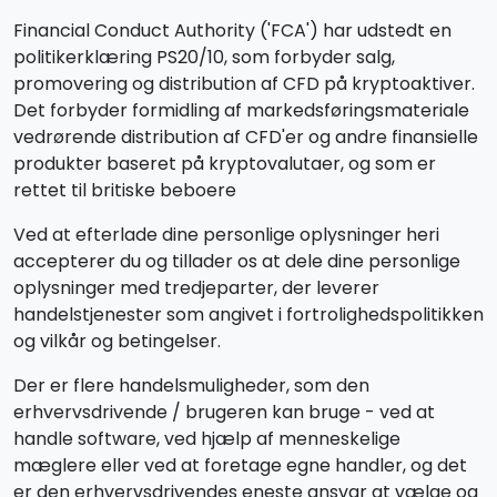
Financial Conduct Authority ('FCA') har udstedt en
politikerklæring PS20/10, som forbyder salg,
promovering og distribution af CFD på kryptoaktiver.
Det forbyder formidling af markedsføringsmateriale
vedrørende distribution af CFD'er og andre finansielle
produkter baseret på kryptovalutaer, og som er
rettet til britiske beboere
Ved at efterlade dine personlige oplysninger heri
accepterer du og tillader os at dele dine personlige
oplysninger med tredjeparter, der leverer
handelstjenester som angivet i fortrolighedspolitikken
og vilkår og betingelser.
Der er flere handelsmuligheder, som den
erhvervsdrivende / brugeren kan bruge - ved at
handle software, ved hjælp af menneskelige
mæglere eller ved at foretage egne handler, og det
er den erhvervsdrivendes eneste ansvar at vælge og