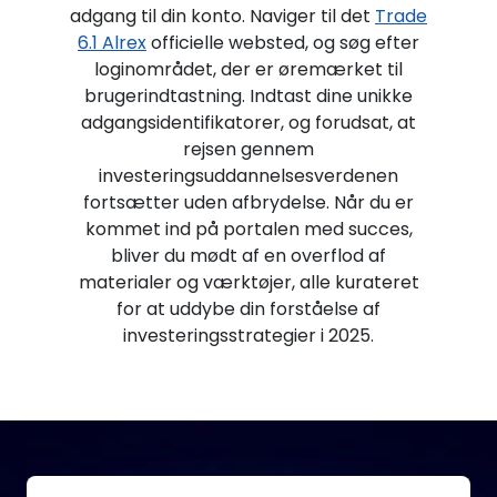
adgang til din konto. Naviger til det
Trade
6.1 Alrex
officielle websted, og søg efter
loginområdet, der er øremærket til
brugerindtastning. Indtast dine unikke
adgangsidentifikatorer, og forudsat, at
rejsen gennem
investeringsuddannelsesverdenen
fortsætter uden afbrydelse. Når du er
kommet ind på portalen med succes,
bliver du mødt af en overflod af
materialer og værktøjer, alle kurateret
for at uddybe din forståelse af
investeringsstrategier i 2025.